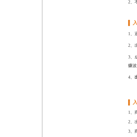
2、
▌
1、
2、
3、
赚波
4、
▌
1、
2、
3、