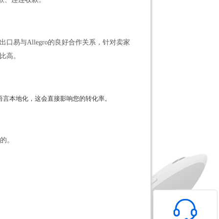
易与Allegro的良好合作关系，针对卖家
价比高。
做好语言本地化，这会直接影响您的转化率。
许的。