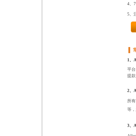
4、
5、
▌
1、A
平台
提款
2、
所有
等，
3、
Al