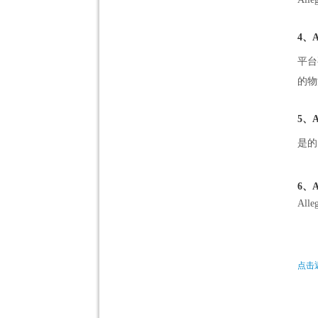
4、
平台
的物
5、
是的
6、
Al
点击