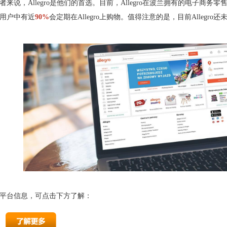
者来说，Allegro是他们的首选。目前，Allegro在波兰拥有的电子商务
用户中有近
90%
会定期在Allegro上购物。值得注意的是，目前Alleg
平台信息，可点击下方了解：