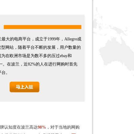
是波兰最大的电商平台，成立于1999年，Allegro成
卖型网站，随着平台不断的发展，用户数量的
为在欧洲市场是为数不多的压过ebay和
台之一。在波兰，近82%的人在进行网购时首先
o平台。
品牌认知度在波兰高达
98%
，对于当地的网购